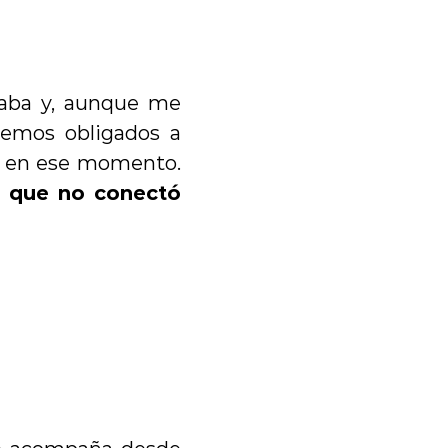
aba y, aunque me 
temos obligados a 
s en ese momento. 
o que no conectó 