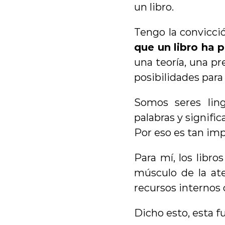
un libro.
Tengo la convicc
que un libro ha 
una teoría, una p
posibilidades para 
Somos seres lin
palabras y signific
Por eso es tan im
Para mí, los libro
músculo de la at
recursos internos
Dicho esto, esta f