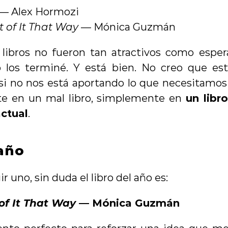
 — Alex Hormozi
 of It That Way
 — Mónica Guzmán
 libros no fueron tan atractivos como esper
o los terminé. Y está bien. No creo que es
 si no nos está aportando lo que necesitamo
te en un mal libro, simplemente en 
un libr
ctual
.
 año
ir uno, sin duda el libro del año es:
of It That Way
 — Mónica Guzmán