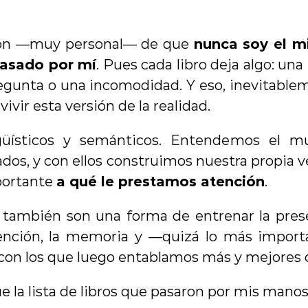
ión —muy personal— de que 
nunca soy el m
pasado por mí
. Pues cada libro deja algo: una 
regunta o una incomodidad. Y eso, inevitablem
vivir esta versión de la realidad.
güísticos y semánticos. Entendemos el mu
ados, y con ellos construimos nuestra propia ve
portante 
a qué le prestamos atención
.
s también son una forma de entrenar la presen
ención, la memoria y —quizá lo más importa
 con los que luego entablamos más y mejores 
ue la lista de libros que pasaron por mis mano