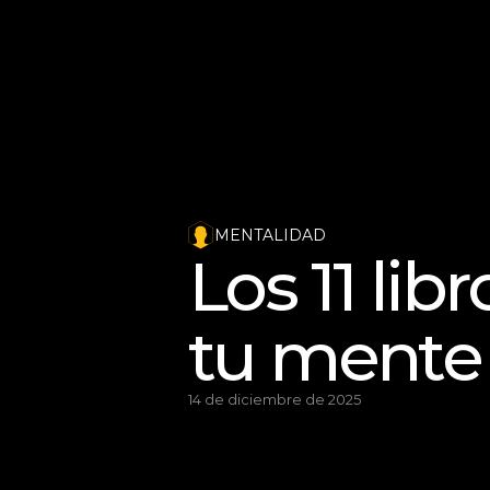
MENTALIDAD
Los 11 li
tu mente
14 de diciembre de 2025