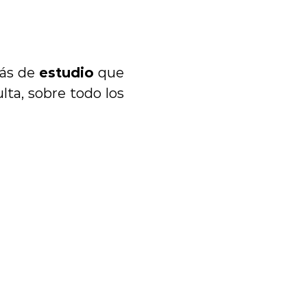
ás de 
estudio
 que 
ta, sobre todo los 