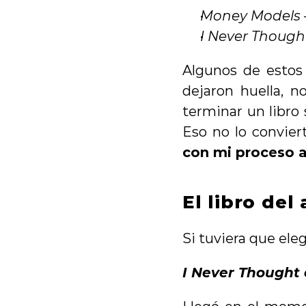
Money Models
I Never Thought
Algunos de estos
dejaron huella, n
terminar un libro
Eso no lo convier
con mi proceso a
El libro del
Si tuviera que eleg
I Never Thought 