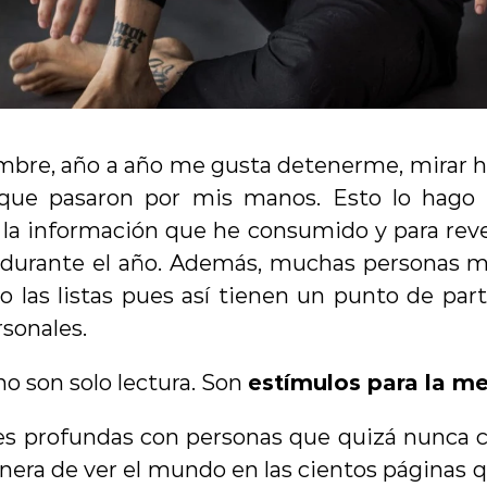
bre, año a año me gusta detenerme, mirar haci
os que pasaron por mis manos. Esto lo hago
 la información que he consumido y para reve
durante el año. Además, muchas personas m
 las listas pues así tienen un punto de parti
rsonales.
 no son solo lectura. Son 
estímulos para la m
s profundas con personas que quizá nunca c
era de ver el mundo en las cientos páginas qu