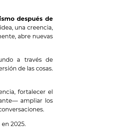
ismo después de 
idea, una creencia, 
ente, abre nuevas 
ndo a través de 
rsión de las cosas. 
cia, fortalecer el 
nte— ampliar los 
conversaciones.
s en 2025.