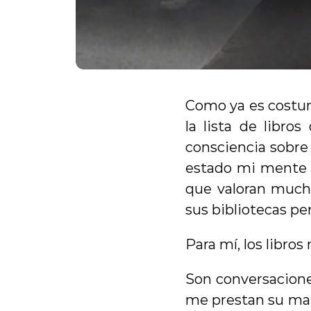
Como ya es costum
la lista de libr
consciencia sobre
estado mi mente 
que valoran mucho
sus bibliotecas pe
Para mí, los libros
Son conversacione
me prestan su man