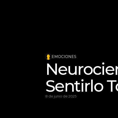
EMOCIONES
Neurocien
Sentirlo 
8 de junio de 2025