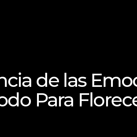
cia de las Emoc
Todo Para Florec