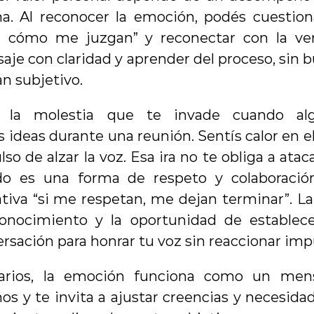
a. Al reconocer la emoción, podés cuestiona
 cómo me juzgan” y reconectar con la verd
je con claridad y aprender del proceso, sin bu
an subjetivo.
 la molestia que te invade cuando algu
ideas durante una reunión. Sentís calor en el 
so de alzar la voz. Esa ira no te obliga a ataca
do es una forma de respeto y colaboración.
tiva “si me respetan, me dejan terminar”. La
onocimiento y la oportunidad de establecer 
ersación para honrar tu voz sin reaccionar im
ios, la emoción funciona como un mensaj
nos y te invita a ajustar creencias y necesida