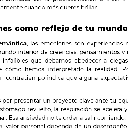
amente cuando más querés brillar.
es como reflejo de tu mundo 
emántica
, las emociones son experiencias 
mundo interior de creencias, pensamientos y n
infalibles que debamos obedecer a ciegas
e cómo hemos interpretado la realidad. Por
un contratiempo indica que alguna expectativ
por presentar un proyecto clave ante tu equi
estómago revuelto, la respiración se acelera
ual. Esa ansiedad no te ordena salir corriendo; 
el valor personal depende de un desempeño 