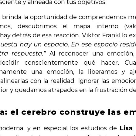
iente y alineada con tus objetivos.
 brinda la oportunidad de comprendernos mej
os, descubrimos el mapa interno (valores
hay detrás de esa reacción. Viktor Frankl lo ex
puesta hay un espacio. En ese espacio reside
tra respuesta.”
 Al reconocer una emoción,
 decidir conscientemente qué hacer. Cu
namente una emoción, la liberamos y aju
alinearlas con la realidad. Ignorar las emocion
rior y quedamos atrapados en la frustración de
a: el cerebro construye las e
oderna, y en especial los estudios de 
Lisa