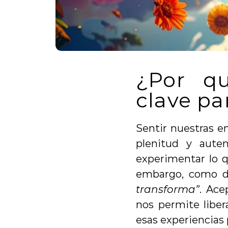
¿Por qu
clave pa
Sentir nuestras e
plenitud y aute
experimentar lo q
embargo, como di
transforma”
. Ace
nos permite liber
esas experiencias 