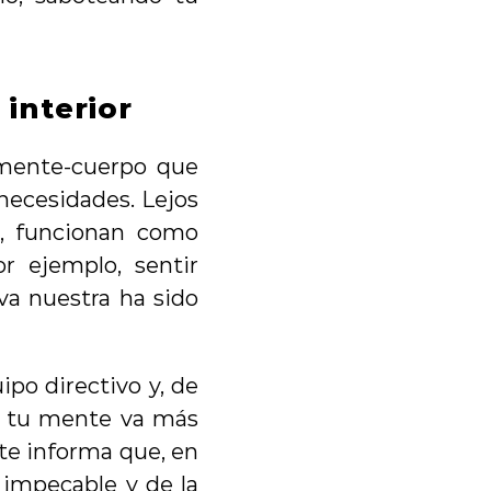
interior
mente-cuerpo que 
ecesidades. Lejos 
, funcionan como 
 ejemplo, sentir 
a nuestra ha sido 
po directivo y, de 
 y tu mente va más 
te informa que, en 
impecable y de la 