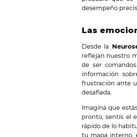
desempeño precis
Las emocion
Desde la 
Neuros
reflejan nuestro 
de ser comandos 
información sobr
frustración ante 
desafiada.
Imaginá que estás 
pronto, sentís el 
rápido de lo habit
tu mapa interno, 