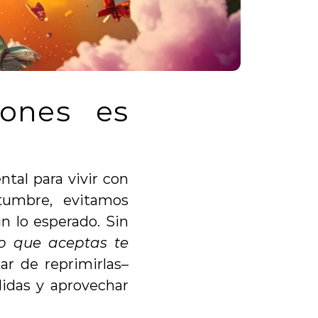
ones es 
al para vivir con 
umbre, evitamos 
 lo esperado. Sin 
o que aceptas te 
r de reprimirlas– 
idas y aprovechar 