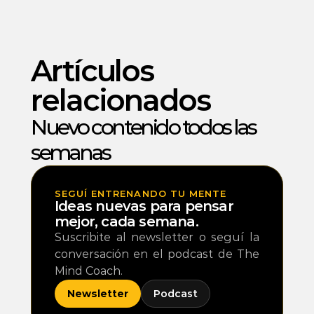
Artículos 
relacionados
Nuevo contenido todos las 
semanas 
SEGUÍ ENTRENANDO TU MENTE
Ideas nuevas para pensar 
mejor, cada semana.
Suscribite al newsletter o seguí la 
conversación en el podcast de The 
Mind Coach.
Newsletter
Podcast