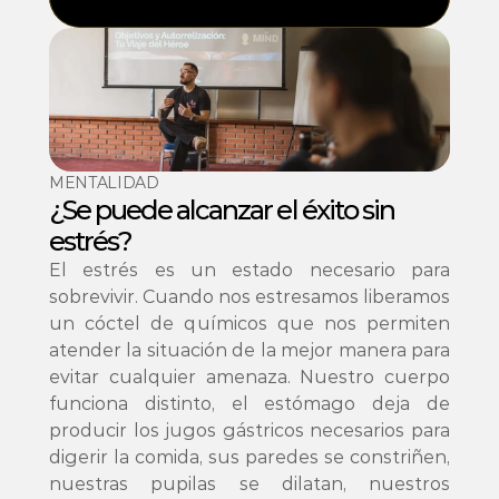
MENTALIDAD
¿Se puede alcanzar el éxito sin 
estrés? 
El estrés es un estado necesario para 
sobrevivir. Cuando nos estresamos liberamos 
un cóctel de químicos que nos permiten 
atender la situación de la mejor manera para 
evitar cualquier amenaza. Nuestro cuerpo 
funciona distinto, el estómago deja de 
producir los jugos gástricos necesarios para 
digerir la comida, sus paredes se constriñen, 
nuestras pupilas se dilatan, nuestros 