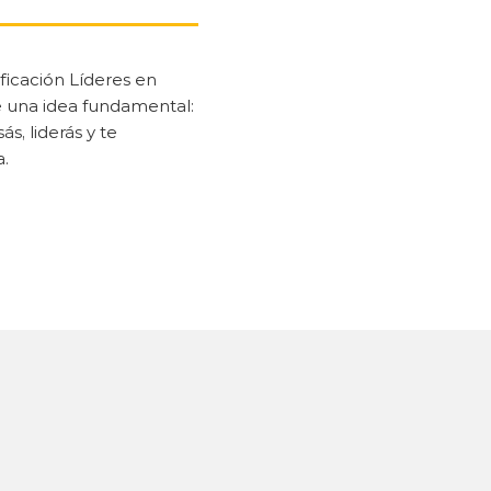
icación Líderes en 
una idea fundamental: 
 liderás y te 
a.