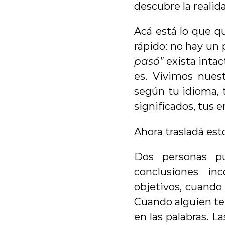
descubre la realid
Acá está lo que q
rápido: no hay un p
pasó"
 exista int
es. Vivimos nuest
según tu idioma, t
significados, tus 
Ahora trasladá est
Dos personas pu
conclusiones in
objetivos, cuando
Cuando alguien te 
en las palabras. L