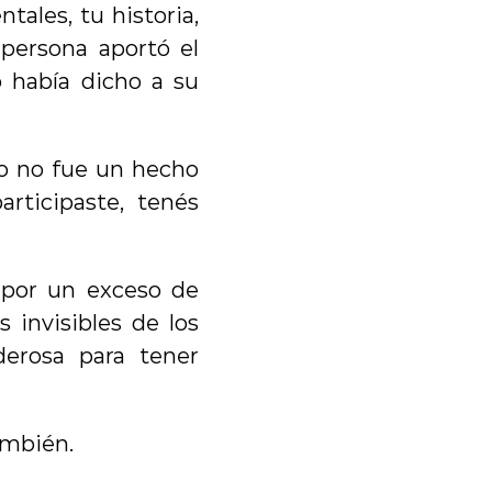
ales, tu historia, 
persona aportó el 
 había dicho a su 
do no fue un hecho 
rticipaste, tenés 
por un exceso de 
invisibles de los 
erosa para tener 
también.