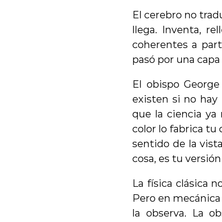
El cerebro no trad
llega. Inventa, re
coherentes a part
pasó por una capa 
El obispo George 
existen si no hay
que la ciencia ya 
color lo fabrica tu
sentido de la vist
cosa, es tu versión
La física clásica 
Pero en mecánica c
la observa. La ob