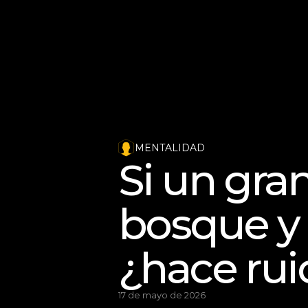
MENTALIDAD
Si un gran
bosque y 
¿hace rui
17 de mayo de 2026