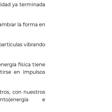
lidad ya terminada 
ambiar la forma en 
artículas vibrando 
nergía física tiene 
tirse en impulsos 
tros, con nuestros 
to(energía e 