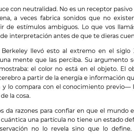
uce con neutralidad. No es un receptor pasivo 
llena, a veces fabrica sonidos que no existe
ir de estímulos ambiguos. Lo que vos llamás
de interpretación antes de que te dieras cuen
Berkeley llevó esto al extremo en el siglo XV
 una mente que las perciba. Su argumento s
mostraba: el color no está en el objeto. El obje
 cerebro a partir de la energía e información que
a y lo compara con el conocimiento previo— l
 de la cosa.
nos da razones para confiar en que el mundo ex
uántica una partícula no tiene un estado def
servación no lo revela sino que lo define.