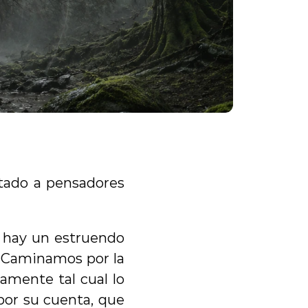
ado a pensadores 
 hay un estruendo 
. Caminamos por la 
mente tal cual lo 
or su cuenta, que 