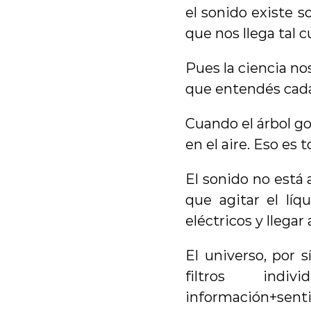
el sonido existe s
que nos llega tal cu
Pues la ciencia no
que entendés cada
Cuando el árbol go
en el aire. Eso es
El sonido no está a
que agitar el líq
eléctricos y llegar
El universo, por s
filtros indi
información+senti