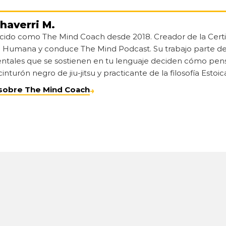
haverri M.
cido como The Mind Coach desde 2018. Creador de la Certif
Humana y conduce The Mind Podcast. Su trabajo parte de 
tales que se sostienen en tu lenguaje deciden cómo pensás,
cinturón negro de jiu-jitsu y practicante de la filosofía Estoic
sobre The Mind Coach
→