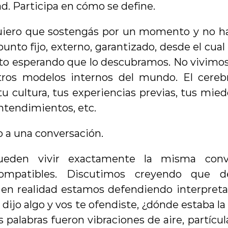
ad. Participa en cómo se define.
uiero que sostengás por un momento y no hace
unto fijo, externo, garantizado, desde el cual 
acto esperando que lo descubramos. No vivimo
ros modelos internos del mundo. El cerebro
u cultura, tus experiencias previas, tus miedos
entendimientos, etc.
o a una conversación.
eden vivir exactamente la misma conve
compatibles. Discutimos creyendo que d
 en realidad estamos defendiendo interpretac
dijo algo y vos te ofendiste, ¿dónde estaba la
as palabras fueron vibraciones de aire, partícu