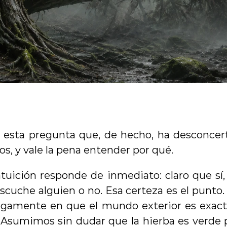
 esta pregunta que, de hecho, ha desconcert
os, y vale la pena entender por qué.
tuición responde de inmediato: claro que sí,
scuche alguien o no. Esa certeza es el punto
egamente en que el mundo exterior es exacta
sumimos sin dudar que la hierba es verde p