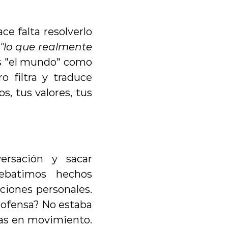
 falta resolverlo 
"lo que realmente 
s "el mundo" como 
 filtra y traduce 
, tus valores, tus 
rsación y sacar 
ebatimos hechos 
iones personales. 
 ofensa? No estaba 
las en movimiento. 