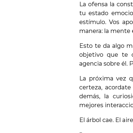
La ofensa la const
tu estado emocion
estímulo. Vos apo
manera: la mente 
Esto te da algo ma
objetivo que te o
agencia sobre él. 
La próxima vez q
certeza, acordate
demás, la curios
mejores interaccio
El árbol cae. El air