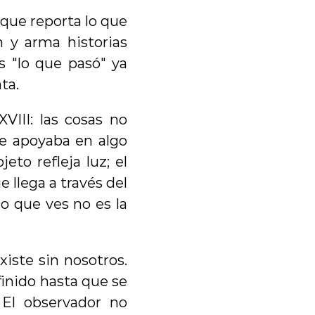
que reporta lo que 
n y arma historias 
 "lo que pasó" ya 
ta.
III: las cosas no 
e apoyaba en algo 
to refleja luz; el 
 llega a través del 
o que ves no es la 
iste sin nosotros. 
inido hasta que se 
 El observador no 