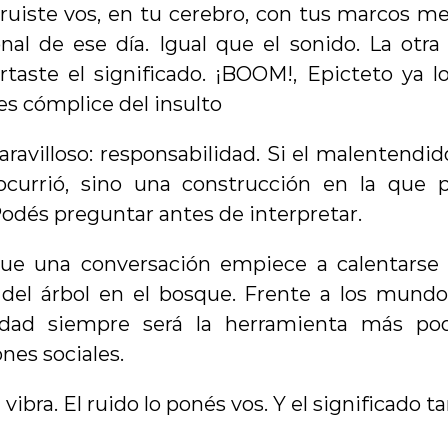
ruiste vos, en tu cerebro, con tus marcos ment
al de ese día. Igual que el sonido. La otra 
rtaste el significado. ¡BOOM!, Epicteto ya lo
es cómplice del insulto
ravilloso: responsabilidad. Si el malentendi
currió, sino una construcción en la que pa
Podés preguntar antes de interpretar.
ue una conversación empiece a calentarse 
 del árbol en el bosque. Frente a los mundos 
idad siempre será la herramienta más pod
nes sociales.
e vibra. El ruido lo ponés vos. Y el significado 