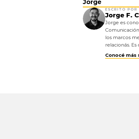
Jorge
ESCRITO POR
Jorge F. C
Jorge es cono
Comunicación 
los marcos men
relacionás. Es 
Conocé más 