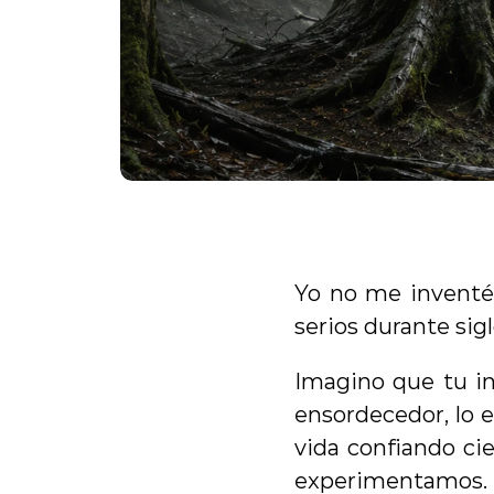
Yo no me inventé
serios durante sigl
Imagino que tu in
ensordecedor, lo e
vida confiando ci
experimentamos. A