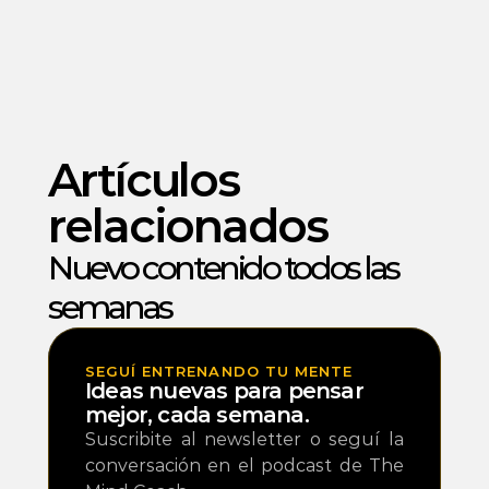
Artículos 
relacionados
Nuevo contenido todos las 
semanas 
SEGUÍ ENTRENANDO TU MENTE
Ideas nuevas para pensar 
mejor, cada semana.
Suscribite al newsletter o seguí la 
conversación en el podcast de The 