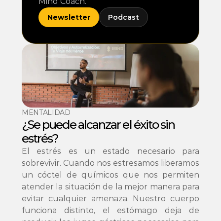
Mind Coach.
Newsletter
Podcast
MENTALIDAD
¿Se puede alcanzar el éxito sin 
estrés? 
El estrés es un estado necesario para 
sobrevivir. Cuando nos estresamos liberamos 
un cóctel de químicos que nos permiten 
atender la situación de la mejor manera para 
evitar cualquier amenaza. Nuestro cuerpo 
funciona distinto, el estómago deja de 