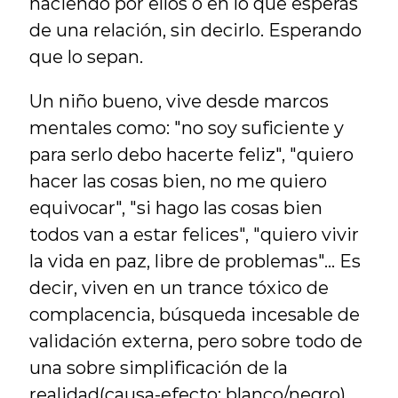
haciendo por ellos o en lo que esperás 
de una relación, sin decirlo. Esperando 
que lo sepan.
Un niño bueno, vive desde marcos 
mentales como: "no soy suficiente y 
para serlo debo hacerte feliz", "quiero 
hacer las cosas bien, no me quiero 
equivocar", "si hago las cosas bien 
todos van a estar felices", "quiero vivir 
la vida en paz, libre de problemas"... Es 
decir, viven en un trance tóxico de 
complacencia, búsqueda incesable de 
validación externa, pero sobre todo de 
una sobre simplificación de la 
realidad(causa-efecto; blanco/negro). 