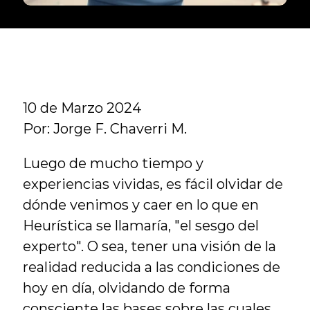
10 de Marzo 2024
Por: Jorge F. Chaverri M.
Luego de mucho tiempo y 
experiencias vividas, es fácil olvidar de 
dónde venimos y caer en lo que en 
Heurística se llamaría, "el sesgo del 
experto". O sea, tener una visión de la 
realidad reducida a las condiciones de 
hoy en día, olvidando de forma 
consciente las bases sobre las cuales 