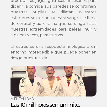
producir los jugos gástricos necesarios para 
digerir la comida, sus paredes se constriñen, 
nuestras pupilas se dilatan, nuestros 
esfínteres se cierran, nuestra sangre se llena 
de cortisol y adrenalina que se dirige hacia 
nuestras extremidades para pelear, huir y 
algunas veces, paralizarnos.

El estrés es una respuesta fisiológica a un 
entorno impredecible que puede poner en 
riesgo nuestra vida.
MENTALIDAD
Las 10 mil horas son un mito. 