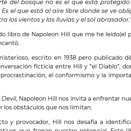
rte del bosque no es el que está protegido
 Es el que está al aire libre donde se ve obl
ra los vientos y las lluvias y el sol abrasador.
o libro de Napoleon Hill que me he leído(el p
ncantó.
misterioso, escrito en 1938 pero publicado dé
onversación ficticia entre Hill y "el Diablo", d
procrastinación, el conformismo y la importa
 Devil
, Napoleon Hill nos invita a enfrentar n
 los obstáculos que nos limitan.
o y provocador, Hill nos desafía a identific
ivos que frenan nuestro potencial. Este lib