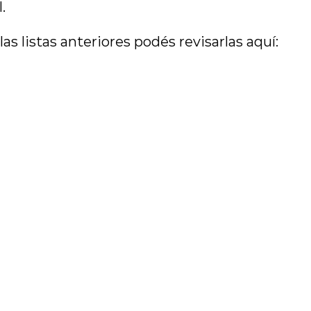
.
as listas anteriores podés revisarlas aquí: