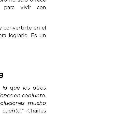
 para vivir con 
 convertirte en el 
ra lograrlo. Es un 
g
lo que los otros 
iones en conjunto. 
luciones mucho 
 cuenta."
 -Charles 