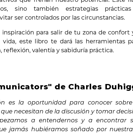
sos, sino también estrategias prácticas
itar ser controlados por las circunstancias.
inspiración para salir de tu zona de confort y
 vida, este libro te dará las herramientas pa
, reflexión, valentía y sabiduría práctica.
municators" de Charles Duhig
n es la oportunidad para conocer sobre 
 que necesitan de la discusión y tomar decis
pezamos a entendernos y a encontrar so
que jamás hubiéramos soñado por nuestra