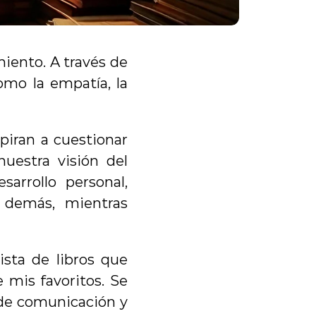
miento. A través de 
mo la empatía, la 
iran a cuestionar 
uestra visión del 
rrollo personal, 
demás, mientras 
ta de libros que 
mis favoritos. Se 
 de comunicación y 