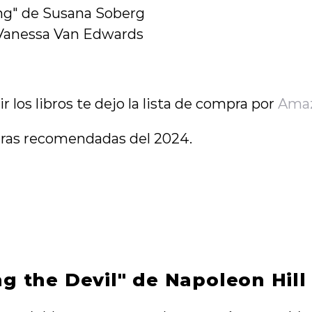
g" de Susana Soberg
 Vanessa Van Edwards
 los libros te dejo la lista de compra por 
Ama
uras recomendadas del 2024.
ng the Devil" de Napoleon Hill