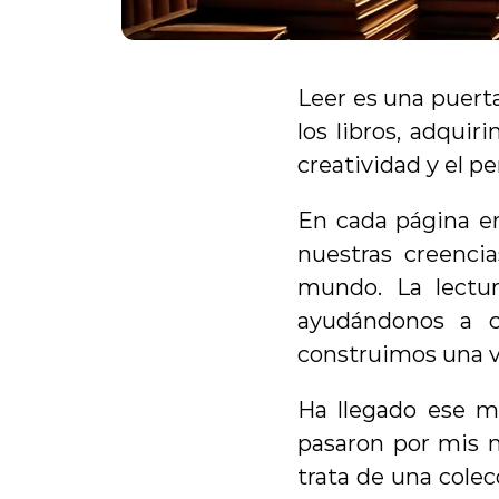
Leer es una puerta 
los libros, adqui
creatividad y el p
En cada página en
nuestras creencia
mundo. La lectur
ayudándonos a c
construimos una v
Ha llegado ese m
pasaron por mis m
trata de una colec