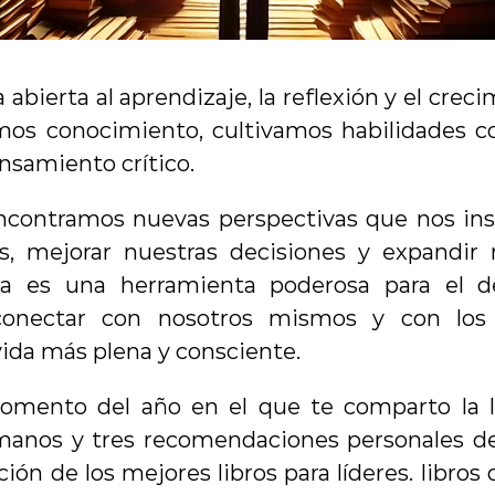
abierta al aprendizaje, la reflexión y el creci
rimos conocimiento, cultivamos habilidades co
ensamiento crítico.
contramos nuevas perspectivas que nos insp
s, mejorar nuestras decisiones y expandir n
a es una herramienta poderosa para el desa
onectar con nosotros mismos y con los 
ida más plena y consciente.
omento del año en el que te comparto la lis
anos y tres recomendaciones personales de 
ción de los mejores libros para líderes. libros