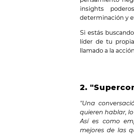
insights podero
determinación y ev
Si estás buscando 
líder de tu propia
llamado a la acción
2. "Superco
"Una conversació
quieren hablar, lo
Así es como em
mejores de las 