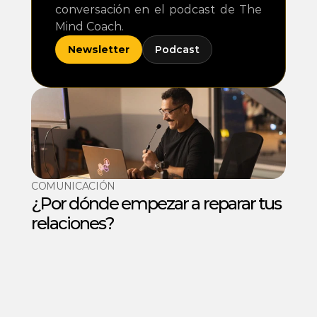
conversación en el podcast de The 
Mind Coach.
Newsletter
Podcast
COMUNICACIÓN
¿Por dónde empezar a reparar tus 
relaciones?