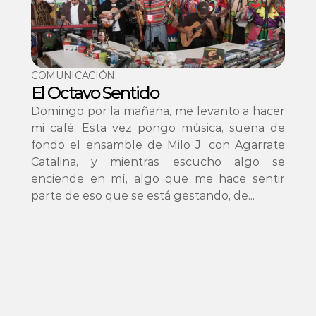
COMUNICACIÓN
El Octavo Sentido
Domingo por la mañana, me levanto a hacer 
mi café. Esta vez pongo música, suena de 
fondo el ensamble de Milo J. con Agarrate 
Catalina, y mientras escucho algo se 
enciende en mí, algo que me hace sentir 
parte de eso que se está gestando, de...