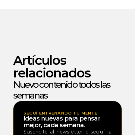
Artículos 
relacionados
Nuevo contenido todos las 
semanas 
SEGUÍ ENTRENANDO TU MENTE
Ideas nuevas para pensar 
mejor, cada semana.
Suscribite al newsletter o seguí la 