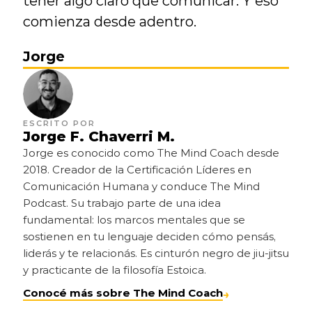
tener algo claro que comunicar. Y eso 
comienza desde adentro.
Jorge
ESCRITO POR
Jorge F. Chaverri M.
Jorge es conocido como The Mind Coach desde 
2018. Creador de la Certificación Líderes en 
Comunicación Humana y conduce The Mind 
Podcast. Su trabajo parte de una idea 
fundamental: los marcos mentales que se 
sostienen en tu lenguaje deciden cómo pensás, 
liderás y te relacionás. Es cinturón negro de jiu-jitsu 
y practicante de la filosofía Estoica.
Conocé más sobre The Mind Coach
→