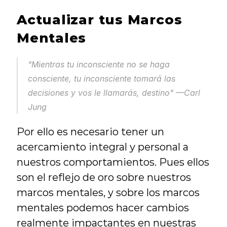
Actualizar tus Marcos 
Mentales
"Mientras tu inconsciente no se haga 
consciente, tu inconsciente tomará las 
decisiones y vos le llamarás, destino"
 —Carl 
Jung
Por ello es necesario tener un 
acercamiento integral y personal a 
nuestros comportamientos. Pues ellos 
son el reflejo de oro sobre nuestros 
marcos mentales, y sobre los marcos 
mentales podemos hacer cambios 
realmente impactantes en nuestras 