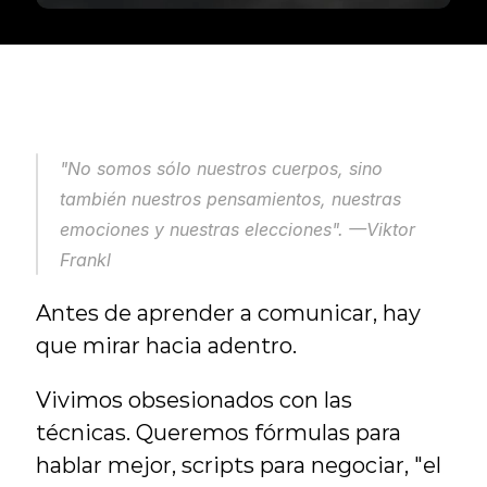
"No somos sólo nuestros cuerpos, sino 
también nuestros pensamientos, nuestras 
emociones y nuestras elecciones".
 —Viktor 
Frankl
Antes de aprender a comunicar, hay 
que mirar hacia adentro.
Vivimos obsesionados con las 
técnicas. Queremos fórmulas para 
hablar mejor, scripts para negociar, "el 