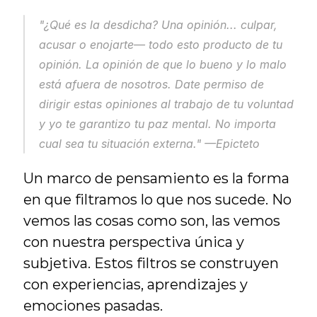
"¿Qué es la desdicha? Una opinión... culpar, 
acusar o enojarte— todo esto producto de tu 
opinión. La opinión de que lo bueno y lo malo 
está afuera de nosotros. Date permiso de 
dirigir estas opiniones al trabajo de tu voluntad 
y yo te garantizo tu paz mental. No importa 
cual sea tu situación externa."
 —Epicteto
Un marco de pensamiento es la forma 
en que filtramos lo que nos sucede. No 
vemos las cosas como son, las vemos 
con nuestra perspectiva única y 
subjetiva. Estos filtros se construyen 
con experiencias, aprendizajes y 
emociones pasadas.