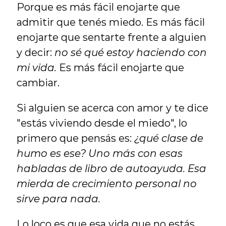
Porque es más fácil enojarte que 
admitir que tenés miedo. Es más fácil 
enojarte que sentarte frente a alguien 
y decir: 
no sé qué estoy haciendo con 
mi vida.
 Es más fácil enojarte que 
cambiar.
Si alguien se acerca con amor y te dice 
"estás viviendo desde el miedo", lo 
primero que pensás es: 
¿qué clase de 
humo es ese? Uno más con esas 
habladas de libro de autoayuda. Esa 
mierda de crecimiento personal no 
sirve para nada.
Lo loco es que esa vida que no estás 