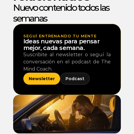
Nuevo contenido todos las 
semanas 
SEGUÍ ENTRENANDO TU MENTE
Ideas nuevas para pensar 
mejor, cada semana.
Suscribite al newsletter o seguí la 
conversación en el podcast de The 
Mind Coach.
Newsletter
Podcast