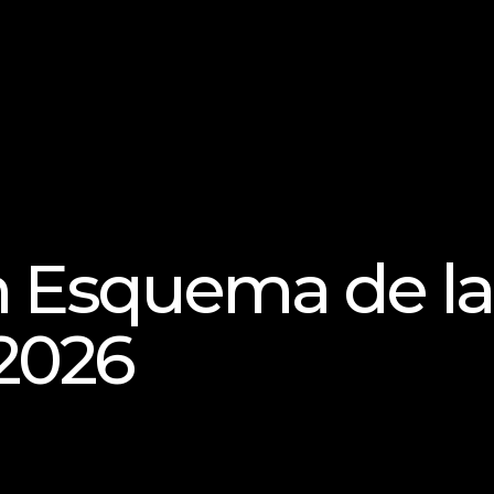
n Esquema de la
 2026