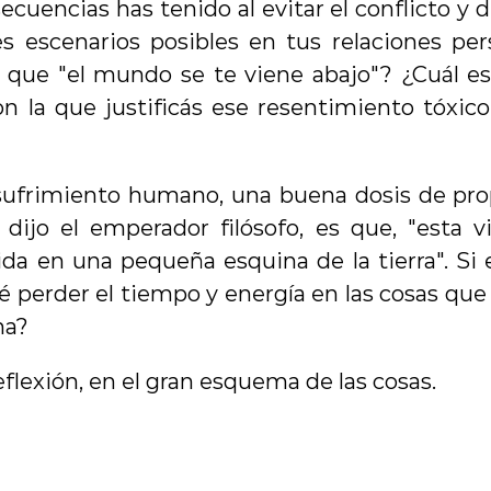
cuencias has tenido al evitar el conflicto y 
s escenarios posibles en tus relaciones per
 que "el mundo se te viene abajo"? ¿Cuál es l
n la que justificás ese resentimiento tóxic
sufrimiento humano, una buena dosis de prop
 dijo el emperador filósofo, es que, "esta v
da en una pequeña esquina de la tierra". Si est
 perder el tiempo y energía en las cosas que
na?
eflexión, en el gran esquema de las cosas.