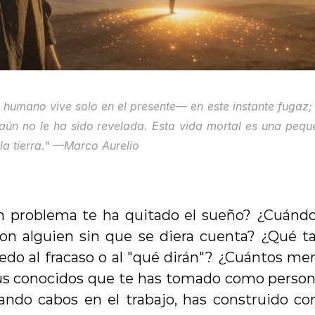
 humano vive solo en el presente— en este instante fugaz; e
aún no le ha sido revelada. Esta vida mortal es una peque
a tierra." —Marco Aurelio
 problema te ha quitado el sueño? ¿Cuándo 
on alguien sin que se diera cuenta? ¿Qué ta
edo al fracaso o al "qué dirán"? ¿Cuántos men
tus conocidos que te has tomado como persona
ndo cabos en el trabajo, has construido con