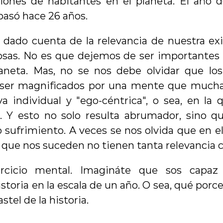
ones de habitantes en el planeta. El año d
pasó hace 26 años.
 dado cuenta de la relevancia de nuestra exi
sas. No es que dejemos de ser importantes 
aneta. Mas, no se nos debe olvidar que los
 ser magnificados por una mente que muchas
a individual y "ego-céntrica", o sea, en la 
. Y esto no solo resulta abrumador, sino qu
sufrimiento. A veces se nos olvida que en e
as que nos suceden no tienen tanta relevanci
cicio mental. Imagináte que sos capaz 
istoria en la escala de un año. O sea, qué porc
stel de la historia.