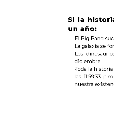
Si la histo
un año:
El Big Bang suc
La galaxia se f
Los dinosaurio
diciembre.
Toda la histori
las 11:59:33 p.
nuestra existen