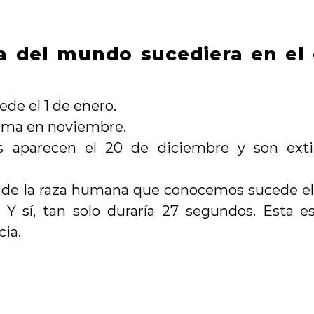
ria del mundo sucediera en el 
ede el 1 de enero.
orma en noviembre.
s aparecen el 20 de diciembre y son exti
a de la raza humana que conocemos sucede el 
m. Y sí, tan solo duraría 27 segundos. Esta e
cia.