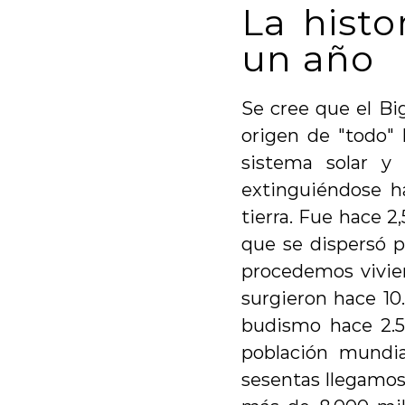
La histo
un año
Se cree que el Bi
origen de "todo"
sistema solar y 
extinguiéndose h
tierra. Fue hace 2
que se dispersó p
procedemos vivier
surgieron hace 10
budismo hace 2.5
población mundia
sesentas llegamos 