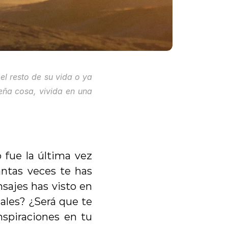
l resto de su vida o ya 
ña cosa, vivida en una 
fue la última vez 
ntas veces te has 
sajes has visto en 
les? ¿Será que te 
spiraciones en tu 