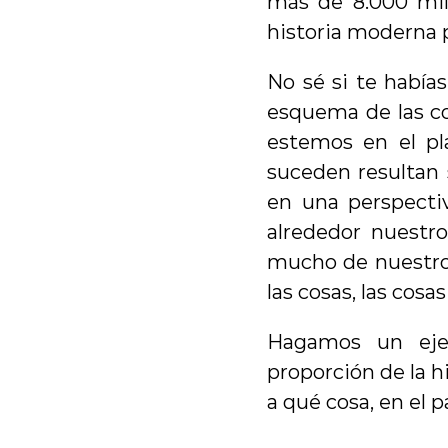
más de 8.000 mill
historia moderna 
No sé si te habías
esquema de las co
estemos en el pl
suceden resultan
en una perspectiv
alrededor nuestro
mucho de nuestro 
las cosas, las cos
Hagamos un ejer
proporción de la h
a qué cosa, en el pa