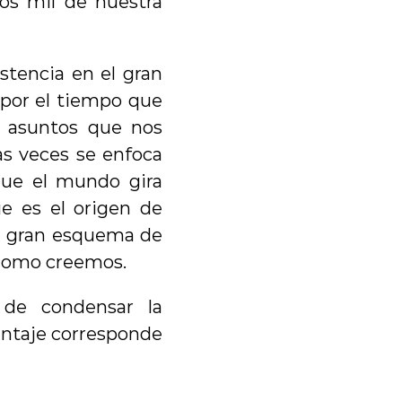
os mil de nuestra 
stencia en el gran 
por el tiempo que 
 asuntos que nos 
 veces se enfoca 
que el mundo gira 
e es el origen de 
l gran esquema de 
a como creemos.
de condensar la 
entaje corresponde 