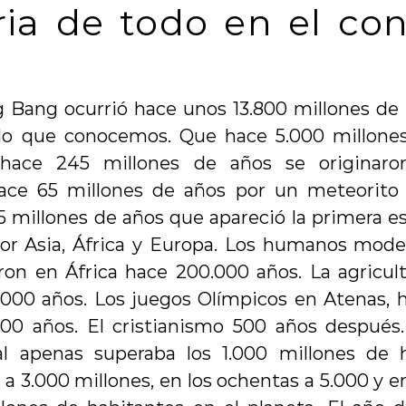
ria de todo en el con
g Bang ocurrió hace unos 13.800 millones de a
 lo que conocemos. Que hace 5.000 millones 
hace 245 millones de años se originaron 
ace 65 millones de años por un meteorito 
,5 millones de años que apareció la primera 
or Asia, África y Europa. Los humanos moder
on en África hace 200.000 años. La agricultu
.000 años. Los juegos Olímpicos en Atenas, ha
00 años. El cristianismo 500 años después. 
l apenas superaba los 1.000 millones de ha
a 3.000 millones, en los ochentas a 5.000 y 