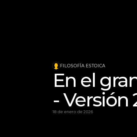
FILOSOFÍA ESTOICA
En el gra
- Versión
18 de enero de 2026