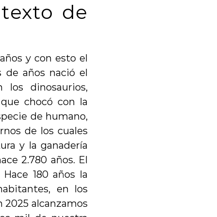
texto de 
ños y con esto el 
de años nació el 
los dinosaurios, 
que chocó con la 
especie de humano, 
nos de los cuales 
ra y la ganadería 
ce 2.780 años. El 
Hace 180 años la 
bitantes, en los 
en 2025 alcanzamos 