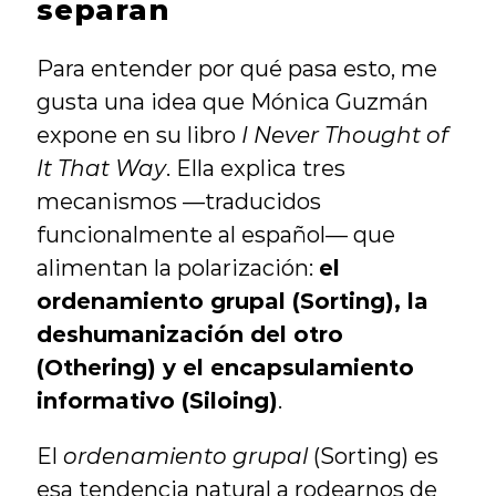
separan
Para entender por qué pasa esto, me 
gusta una idea que Mónica Guzmán 
expone en su libro 
I Never Thought of 
It That Way
. Ella explica tres 
mecanismos —traducidos 
funcionalmente al español— que 
alimentan la polarización: 
el 
ordenamiento grupal (Sorting), la 
deshumanización del otro 
(Othering) y el encapsulamiento 
informativo (Siloing)
.
El 
ordenamiento grupal
 (Sorting) es 
esa tendencia natural a rodearnos de 