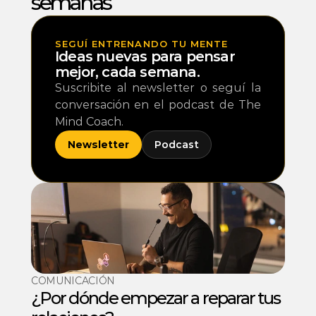
semanas 
SEGUÍ ENTRENANDO TU MENTE
Ideas nuevas para pensar 
mejor, cada semana.
Suscribite al newsletter o seguí la 
conversación en el podcast de The 
Mind Coach.
Newsletter
Podcast
COMUNICACIÓN
¿Por dónde empezar a reparar tus 