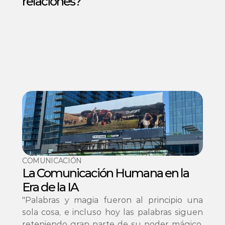
relaciones?
COMUNICACIÓN
La Comunicación Humana en la 
Era de la IA
"Palabras y magia fueron al principio una 
sola cosa, e incluso hoy las palabras siguen 
reteniendo gran parte de su poder mágico. 