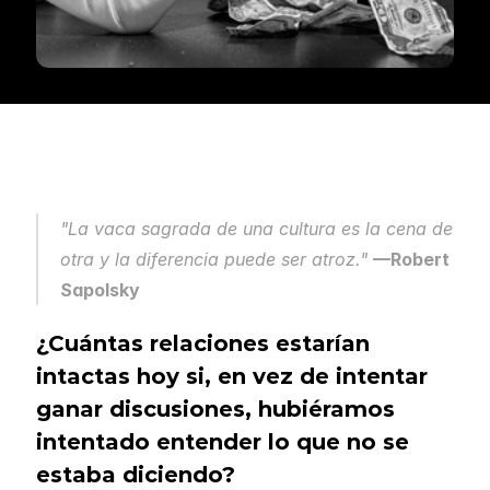
"La vaca sagrada de una cultura es la cena de 
otra y la diferencia puede ser atroz."
—Robert 
Sapolsky
¿Cuántas relaciones estarían 
intactas hoy si, en vez de intentar 
ganar discusiones, hubiéramos 
intentado entender lo que no se 
estaba diciendo?