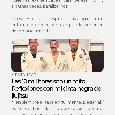
nuestras extremidades para pelear, huir y 
algunas veces, paralizarnos.

El estrés es una respuesta fisiológica a un 
entorno impredecible que puede poner en 
riesgo nuestra vida.
MENTALIDAD
Las 10 mil horas son un mito. 
Reflexiones con mi cinta negra de 
jiujitsu 
"Ten siempre a Itaca en tu mente. Llegar allí 
es tu destino. Mas no apresures nunca el 
viaje. Mejor que dure muchos años y atracar, 