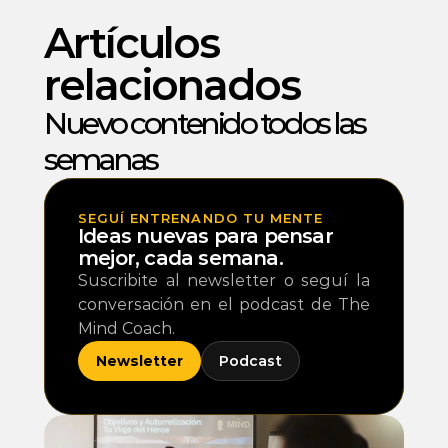
Artículos 
relacionados
Nuevo contenido todos las 
semanas 
SEGUÍ ENTRENANDO TU MENTE
Ideas nuevas para pensar 
mejor, cada semana.
Suscribite al newsletter o seguí la 
conversación en el podcast de The 
Mind Coach.
Newsletter
Podcast